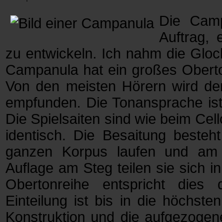
Die Camp
Auftrag, 
zu entwickeln. Ich nahm die Glo
Campanula hat ein großes Oberto
Von den meisten Hörern wird der
empfunden. Die Tonansprache ist 
Die Spielsaiten sind wie beim Cel
identisch. Die Besaitung beste
ganzen Korpus laufen und am 
Auflage am Steg teilen sie sich i
Obertonreihe entspricht dies
Einteilung ist bis in die höchst
Konstruktion und die aufgezogen