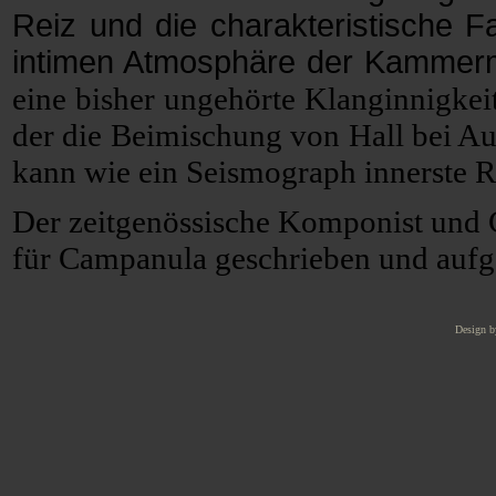
Reiz und die charakteristische F
intimen Atmosphäre der Kammerm
eine bisher ungehörte Klanginnigkei
der die Beimischung von Hall bei A
kann wie ein Seismograph innerste 
Der zeitgenössische Komponist und 
für Campanula geschrieben und
aufg
Design b